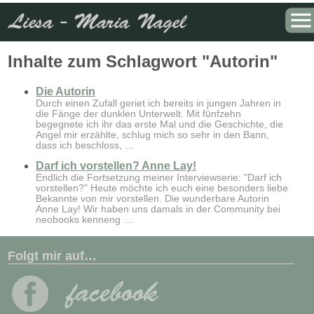
Sie sind hier:
Startseite
» Tag: "Autorin"
Inhalte zum Schlagwort "Autorin"
Die Autorin
Durch einen Zufall geriet ich bereits in jungen Jahren in
die Fänge der dunklen Unterwelt. Mit fünfzehn
begegnete ich ihr das erste Mal und die Geschichte, die
Angel mir erzählte, schlug mich so sehr in den Bann,
dass ich beschloss, …
Darf ich vorstellen? Anne Lay!
Endlich die Fortsetzung meiner Interviewserie: "Darf ich
vorstellen?" Heute möchte ich euch eine besonders liebe
Bekannte von mir vorstellen. Die wunderbare Autorin
Anne Lay! Wir haben uns damals in der Community bei
neobooks kenneng …
Folgt mir auf…